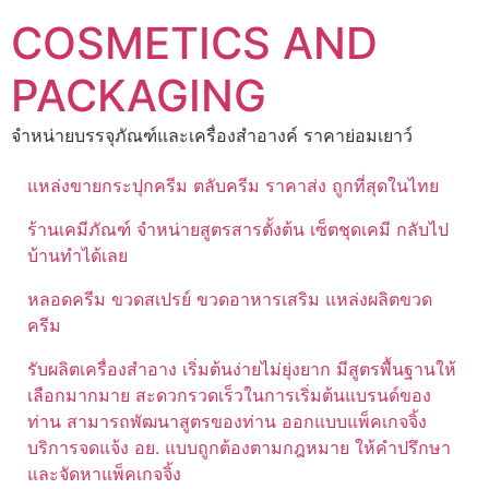
Skip
COSMETICS AND
to
content
PACKAGING
จำหน่ายบรรจุภัณฑ์และเครื่องสำอางค์ ราคาย่อมเยาว์
แหล่งขายกระปุกครีม ตลับครีม ราคาส่ง ถูกที่สุดในไทย
ร้านเคมีภัณฑ์ จำหน่ายสูตรสารตั้งต้น เซ็ตชุดเคมี กลับไป
บ้านทำได้เลย
หลอดครีม ขวดสเปรย์ ขวดอาหารเสริม แหล่งผลิตขวด
ครีม
รับผลิตเครื่องสำอาง เริ่มต้นง่ายไม่ยุ่งยาก มีสูตรพื้นฐานให้
เลือกมากมาย สะดวกรวดเร็วในการเริ่มต้นแบรนด์ของ
ท่าน สามารถพัฒนาสูตรของท่าน ออกแบบแพ็คเกจจิ้ง
บริการจดแจ้ง อย. แบบถูกต้องตามกฎหมาย ให้คำปรึกษา
และจัดหาแพ็คเกจจิ้ง