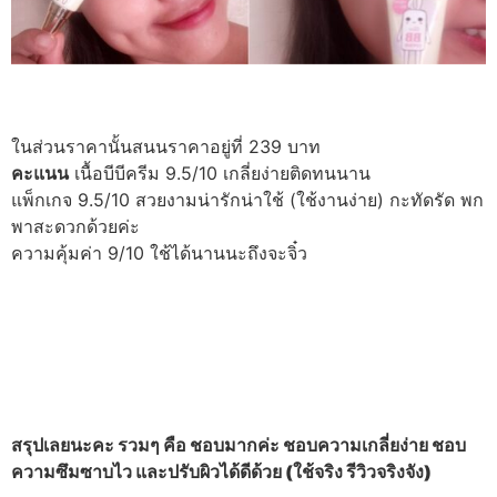
ในส่วนราคานั้นสนนราคาอยู่ที่ 239 บาท
คะแนน
เนื้อบีบีครีม 9.5/10 เกลี่ยง่ายติดทนนาน
แพ็กเกจ 9.5/10 สวยงามน่ารักน่าใช้ (ใช้งานง่าย) กะทัดรัด พก
พาสะดวกด้วยค่ะ
ความคุ้มค่า 9/10 ใช้ได้นานนะถึงจะจิ๋ว
สรุปเลยนะคะ รวมๆ คือ ชอบมากค่ะ ชอบความเกลี่ยง่าย ชอบ
ความซึมซาบไว และปรับผิวได้ดีด้วย (ใช้จริง รีวิวจริงจัง)