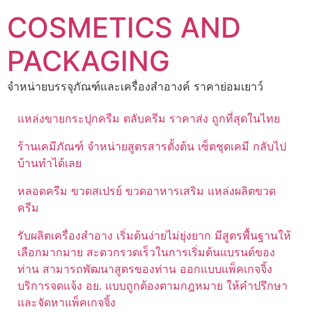
Skip
COSMETICS AND
to
content
PACKAGING
จำหน่ายบรรจุภัณฑ์และเครื่องสำอางค์ ราคาย่อมเยาว์
แหล่งขายกระปุกครีม ตลับครีม ราคาส่ง ถูกที่สุดในไทย
ร้านเคมีภัณฑ์ จำหน่ายสูตรสารตั้งต้น เซ็ตชุดเคมี กลับไป
บ้านทำได้เลย
หลอดครีม ขวดสเปรย์ ขวดอาหารเสริม แหล่งผลิตขวด
ครีม
รับผลิตเครื่องสำอาง เริ่มต้นง่ายไม่ยุ่งยาก มีสูตรพื้นฐานให้
เลือกมากมาย สะดวกรวดเร็วในการเริ่มต้นแบรนด์ของ
ท่าน สามารถพัฒนาสูตรของท่าน ออกแบบแพ็คเกจจิ้ง
บริการจดแจ้ง อย. แบบถูกต้องตามกฎหมาย ให้คำปรึกษา
และจัดหาแพ็คเกจจิ้ง