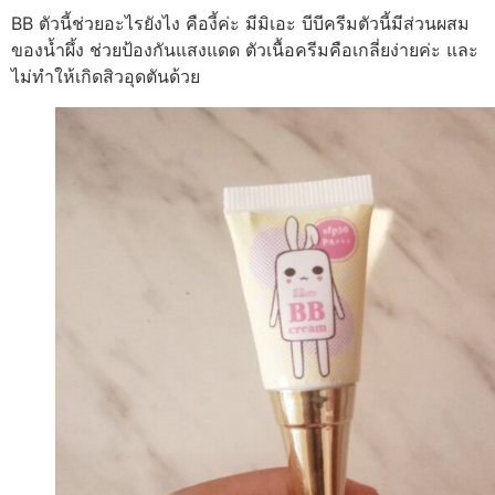
BB ตัวนี้ช่วยอะไรยังไง คืองี้ค่ะ มีมิเอะ บีบีครีมตัวนี้มีส่วนผสม
ของน้ำผึ้ง ช่วยป้องกันแสงแดด ตัวเนื้อครีมคือเกลี่ยง่ายค่ะ และ
ไม่ทำให้เกิดสิวอุดตันด้วย