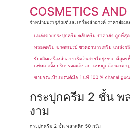
Skip
COSMETICS AND
to
content
จำหน่ายบรรจุภัณฑ์และเครื่องสำอางค์ ราคาย่อมเย
แหล่งขายกระปุกครีม ตลับครีม ราคาส่ง ถูกที่ส
หลอดครีม ขวดสเปรย์ ขวดอาหารเสริม แหล่งผล
รับผลิตเครื่องสำอาง เริ่มต้นง่ายไม่ยุ่งยาก 
แพ็คเกจจิ้ง บริการจดแจ้ง อย. แบบถูกต้องตามก
ขายกระเป๋าแบรนด์มือ 1 แท้ 100 % chanel gucc
กระปุกครีม 2 ชั้น พ
งาม
กระปุกครีม 2 ชั้น พลาสติก 50 กรัม