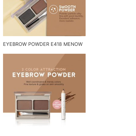
EYEBROW POWDER E418 MENOW