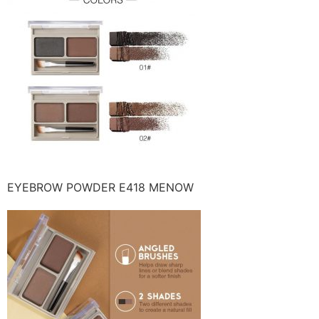
EYEBROW POWDER E418 MENOW