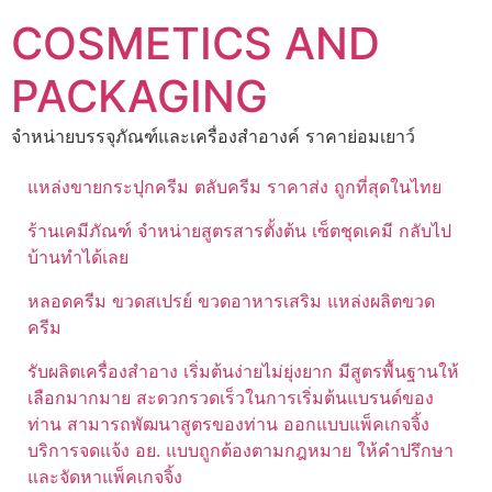
Skip
COSMETICS AND
to
content
PACKAGING
จำหน่ายบรรจุภัณฑ์และเครื่องสำอางค์ ราคาย่อมเยาว์
แหล่งขายกระปุกครีม ตลับครีม ราคาส่ง ถูกที่สุดในไทย
ร้านเคมีภัณฑ์ จำหน่ายสูตรสารตั้งต้น เซ็ตชุดเคมี กลับไป
บ้านทำได้เลย
หลอดครีม ขวดสเปรย์ ขวดอาหารเสริม แหล่งผลิตขวด
ครีม
รับผลิตเครื่องสำอาง เริ่มต้นง่ายไม่ยุ่งยาก มีสูตรพื้นฐานให้
เลือกมากมาย สะดวกรวดเร็วในการเริ่มต้นแบรนด์ของ
ท่าน สามารถพัฒนาสูตรของท่าน ออกแบบแพ็คเกจจิ้ง
บริการจดแจ้ง อย. แบบถูกต้องตามกฎหมาย ให้คำปรึกษา
และจัดหาแพ็คเกจจิ้ง