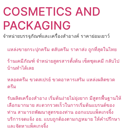
Skip
COSMETICS AND
to
content
PACKAGING
จำหน่ายบรรจุภัณฑ์และเครื่องสำอางค์ ราคาย่อมเยาว์
แหล่งขายกระปุกครีม ตลับครีม ราคาส่ง ถูกที่สุดในไทย
ร้านเคมีภัณฑ์ จำหน่ายสูตรสารตั้งต้น เซ็ตชุดเคมี กลับไป
บ้านทำได้เลย
หลอดครีม ขวดสเปรย์ ขวดอาหารเสริม แหล่งผลิตขวด
ครีม
รับผลิตเครื่องสำอาง เริ่มต้นง่ายไม่ยุ่งยาก มีสูตรพื้นฐานให้
เลือกมากมาย สะดวกรวดเร็วในการเริ่มต้นแบรนด์ของ
ท่าน สามารถพัฒนาสูตรของท่าน ออกแบบแพ็คเกจจิ้ง
บริการจดแจ้ง อย. แบบถูกต้องตามกฎหมาย ให้คำปรึกษา
และจัดหาแพ็คเกจจิ้ง