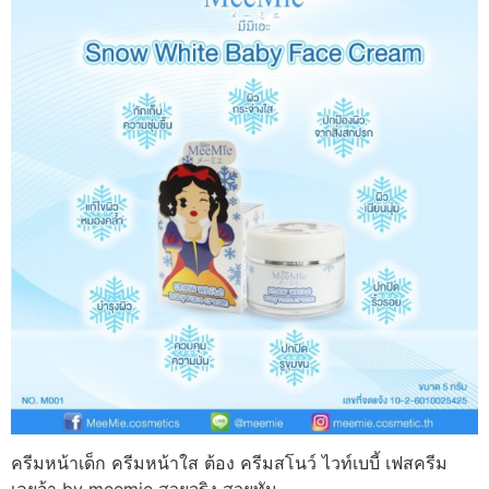
ครีมหน้าเด็ก ครีมหน้าใส ต้อง ครีมสโนว์ ไวท์เบบี้ เฟสครีม