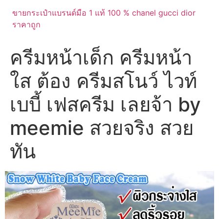
ขายกระเป๋าแบรนด์มือ 1 แท้ 100 % chanel gucci dior
ราคาถูก
ครีมหน้าเด็ก ครีมหน้า
ใส ต้อง ครีมสโนว์ ไวท์
เบบี้ เฟสครีม เลยจ้า by
meemie สวยจริง สวย
ทัน