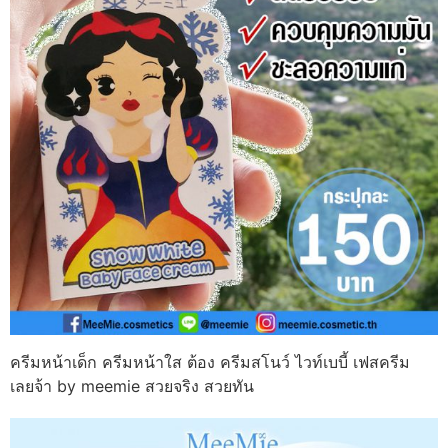
ครีมหน้าเด็ก ครีมหน้าใส ต้อง ครีมสโนว์ ไวท์เบบี้ เฟสครีม
เลยจ้า by meemie สวยจริง สวยทัน