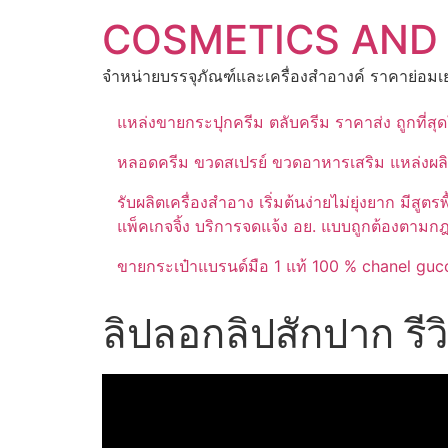
Skip
COSMETICS AND
to
content
จำหน่ายบรรจุภัณฑ์และเครื่องสำอางค์ ราคาย่อมเย
แหล่งขายกระปุกครีม ตลับครีม ราคาส่ง ถูกที่ส
หลอดครีม ขวดสเปรย์ ขวดอาหารเสริม แหล่งผล
รับผลิตเครื่องสำอาง เริ่มต้นง่ายไม่ยุ่งยาก 
แพ็คเกจจิ้ง บริการจดแจ้ง อย. แบบถูกต้องตามก
ขายกระเป๋าแบรนด์มือ 1 แท้ 100 % chanel gucc
ลิปลอกลิปสักปาก รีว