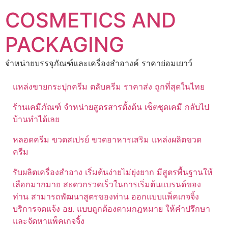
Skip
COSMETICS AND
to
content
PACKAGING
จำหน่ายบรรจุภัณฑ์และเครื่องสำอางค์ ราคาย่อมเยาว์
แหล่งขายกระปุกครีม ตลับครีม ราคาส่ง ถูกที่สุดในไทย
ร้านเคมีภัณฑ์ จำหน่ายสูตรสารตั้งต้น เซ็ตชุดเคมี กลับไป
บ้านทำได้เลย
หลอดครีม ขวดสเปรย์ ขวดอาหารเสริม แหล่งผลิตขวด
ครีม
รับผลิตเครื่องสำอาง เริ่มต้นง่ายไม่ยุ่งยาก มีสูตรพื้นฐานให้
เลือกมากมาย สะดวกรวดเร็วในการเริ่มต้นแบรนด์ของ
ท่าน สามารถพัฒนาสูตรของท่าน ออกแบบแพ็คเกจจิ้ง
บริการจดแจ้ง อย. แบบถูกต้องตามกฎหมาย ให้คำปรึกษา
และจัดหาแพ็คเกจจิ้ง