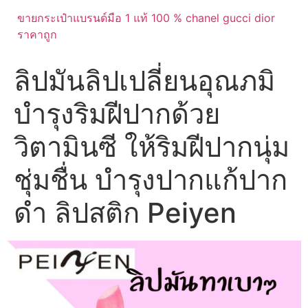
ขายกระเป๋าแบรนด์มือ 1 แท้ 100 % chanel gucci dior
ราคาถูก
ลิปมันลิปเปลี่ยนอุณภมิ
บำรุงริมฝีปากด้วย
วิตามินซี ให้ริมฝีปากนุ่ม
ชุ่มชื่น บำรุงปากแก้ปาก
ดำ ลิปสติก Peiyen