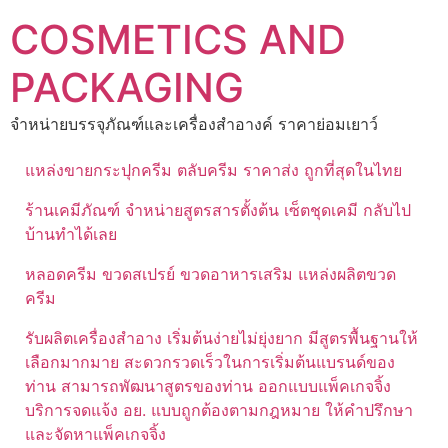
Skip
COSMETICS AND
to
content
PACKAGING
จำหน่ายบรรจุภัณฑ์และเครื่องสำอางค์ ราคาย่อมเยาว์
แหล่งขายกระปุกครีม ตลับครีม ราคาส่ง ถูกที่สุดในไทย
ร้านเคมีภัณฑ์ จำหน่ายสูตรสารตั้งต้น เซ็ตชุดเคมี กลับไป
บ้านทำได้เลย
หลอดครีม ขวดสเปรย์ ขวดอาหารเสริม แหล่งผลิตขวด
ครีม
รับผลิตเครื่องสำอาง เริ่มต้นง่ายไม่ยุ่งยาก มีสูตรพื้นฐานให้
เลือกมากมาย สะดวกรวดเร็วในการเริ่มต้นแบรนด์ของ
ท่าน สามารถพัฒนาสูตรของท่าน ออกแบบแพ็คเกจจิ้ง
บริการจดแจ้ง อย. แบบถูกต้องตามกฎหมาย ให้คำปรึกษา
และจัดหาแพ็คเกจจิ้ง