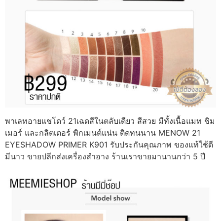
พาเลทอายแชโดว์ 21เฉดสีในตลับเดียว สีสวย มีทั้งเนื้อแมท ชิม
เมอร์ และกลิตเตอร์ พิกเมนต์แน่น ติดทนนาน MENOW 21
EYESHADOW PRIMER K901 รับประกันคุณภาพ ของแท้ใช้ดี
มีนาว ขายปลีกส่งเครื่องสำอาง ร้านเราขายมานานกว่า 5 ปี