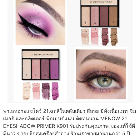
พาเลทอายแชโดว์ 21เฉดสีในตลับเดียว สีสวย มีทั้งเนื้อแมท ชิม
เมอร์ และกลิตเตอร์ พิกเมนต์แน่น ติดทนนาน MENOW 21
EYESHADOW PRIMER K901 รับประกันคุณภาพ ของแท้ใช้ดี
มีนาว ขายปลีกส่งเครื่องสำอาง ร้านเราขายมานานกว่า 5 ปี