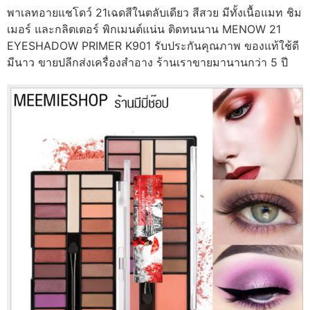
พาเลทอายแชโดว์ 21เฉดสีในตลับเดียว สีสวย มีทั้งเนื้อแมท ชิม
เมอร์ และกลิตเตอร์ พิกเมนต์แน่น ติดทนนาน MENOW 21
EYESHADOW PRIMER K901 รับประกันคุณภาพ ของแท้ใช้ดี
มีนาว ขายปลีกส่งเครื่องสำอาง ร้านเราขายมานานกว่า 5 ปี