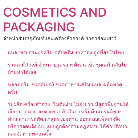
Skip
COSMETICS AND
to
content
PACKAGING
จำหน่ายบรรจุภัณฑ์และเครื่องสำอางค์ ราคาย่อมเยาว์
แหล่งขายกระปุกครีม ตลับครีม ราคาส่ง ถูกที่สุดในไทย
ร้านเคมีภัณฑ์ จำหน่ายสูตรสารตั้งต้น เซ็ตชุดเคมี กลับไป
บ้านทำได้เลย
หลอดครีม ขวดสเปรย์ ขวดอาหารเสริม แหล่งผลิตขวด
ครีม
รับผลิตเครื่องสำอาง เริ่มต้นง่ายไม่ยุ่งยาก มีสูตรพื้นฐานให้
เลือกมากมาย สะดวกรวดเร็วในการเริ่มต้นแบรนด์ของ
ท่าน สามารถพัฒนาสูตรของท่าน ออกแบบแพ็คเกจจิ้ง
บริการจดแจ้ง อย. แบบถูกต้องตามกฎหมาย ให้คำปรึกษา
และจัดหาแพ็คเกจจิ้ง