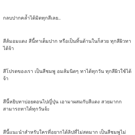
กลบปากคล้ำได้มิดทุกสีเลย..
สีส้มอมแดง สีนี้ทาเต็มปาก หรือเป็นทิ้นด้านในก็สวย ทุกสีผิวทา
ได้จ้า
สีโปรดของเรา เป็นสีชมพู อมส้มนิดๆ ทาได้ทุกวัน ทุกสีผิวใช้ได้
จ้า
สีนี้หยิบทาบ่อยตอนไปญี่ปุ่น เอามาผสมกับสีแดง สวยมากก
สามารถทาได้ทุกวันจ้ะ
สีนี้แนะนำสำหรับใครที่อยากได้ลิปที่ไม่สดมาก เป็นสีชมพูไม่