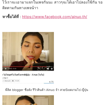
ไว้เราจะเอามาแจกในเพจกันนะ สาวๆจะได้เอาไปลองใช้กัน รอ
ติดตามกันทางเพจน้าา
หาซื้อได้ที่
:
https://www.facebook.com/ainuo.th/
พี่ลิค blogger ชื่อดัง รีวิวสินค้า Ainuo จ้า สวยปังงดงามไป ญี่ปุ่น