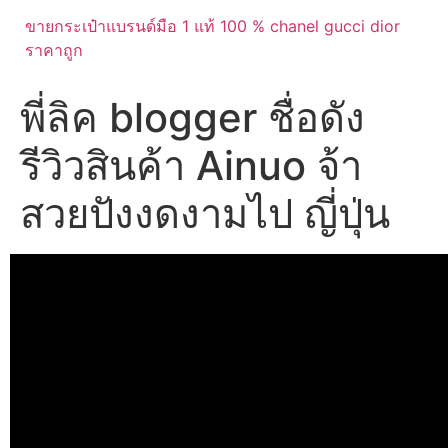
ขายกระเป๋าแบรนด์มือ 1 แท้ 100 % chanel gucci dior
ราคาถูก
พี่ลิค blogger ชื่อดัง
รีวิวสินค้า Ainuo จ้า
สวยปังงดงามไป ญี่ปุ่น