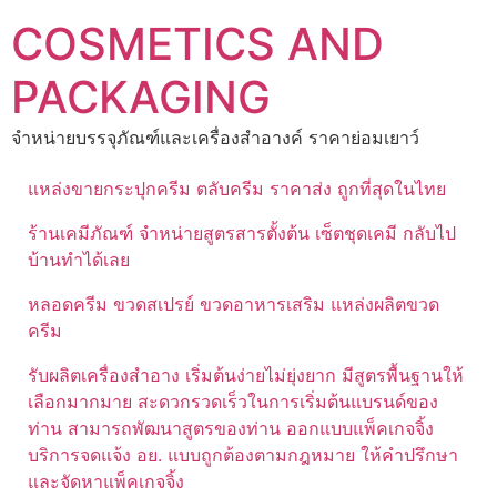
Skip
COSMETICS AND
to
content
PACKAGING
จำหน่ายบรรจุภัณฑ์และเครื่องสำอางค์ ราคาย่อมเยาว์
แหล่งขายกระปุกครีม ตลับครีม ราคาส่ง ถูกที่สุดในไทย
ร้านเคมีภัณฑ์ จำหน่ายสูตรสารตั้งต้น เซ็ตชุดเคมี กลับไป
บ้านทำได้เลย
หลอดครีม ขวดสเปรย์ ขวดอาหารเสริม แหล่งผลิตขวด
ครีม
รับผลิตเครื่องสำอาง เริ่มต้นง่ายไม่ยุ่งยาก มีสูตรพื้นฐานให้
เลือกมากมาย สะดวกรวดเร็วในการเริ่มต้นแบรนด์ของ
ท่าน สามารถพัฒนาสูตรของท่าน ออกแบบแพ็คเกจจิ้ง
บริการจดแจ้ง อย. แบบถูกต้องตามกฎหมาย ให้คำปรึกษา
และจัดหาแพ็คเกจจิ้ง