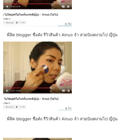
พี่ลิค blogger ชื่อดัง รีวิวสินค้า Ainuo จ้า สวยปังงดงามไป ญี่ปุ่น
พี่ลิค blogger ชื่อดัง รีวิวสินค้า Ainuo จ้า สวยปังงดงามไป ญี่ปุ่น