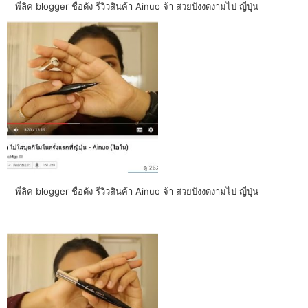
พี่ลิค blogger ชื่อดัง รีวิวสินค้า Ainuo จ้า สวยปังงดงามไป ญี่ปุ่น
พี่ลิค blogger ชื่อดัง รีวิวสินค้า Ainuo จ้า สวยปังงดงามไป ญี่ปุ่น