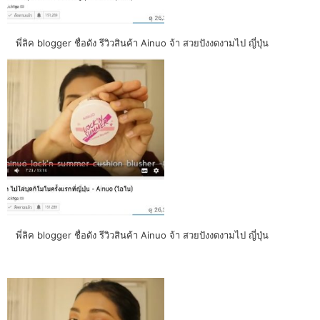
พี่ลิค blogger ชื่อดัง รีวิวสินค้า Ainuo จ้า สวยปังงดงามไป ญี่ปุ่น
พี่ลิค blogger ชื่อดัง รีวิวสินค้า Ainuo จ้า สวยปังงดงามไป ญี่ปุ่น