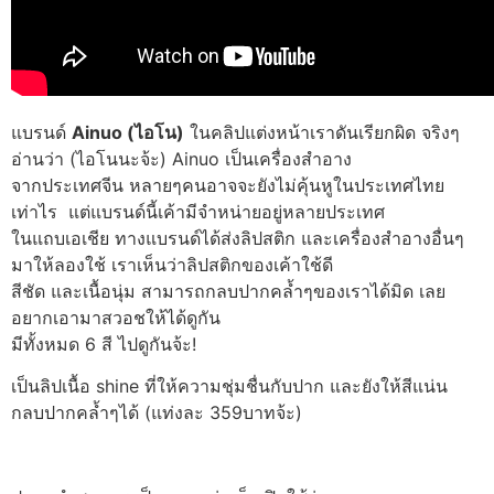
แบรนด์
Ainuo (ไอโน)
ในคลิปแต่งหน้าเราดันเรียกผิด จริงๆ
อ่านว่า (ไอโนนะจ้ะ) Ainuo เป็นเครื่องสำอาง
จากประเทศจีน หลายๆคนอาจจะยังไม่คุ้นหูในประเทศไทย
เท่าไร แต่แบรนด์นี้เค้ามีจำหน่ายอยู่หลายประเทศ
ในแถบเอเชีย ทางแบรนด์ได้ส่งลิปสติก และเครื่องสำอางอื่นๆ
มาให้ลองใช้ เราเห็นว่าลิปสติกของเค้าใช้ดี
สีชัด และเนื้อนุ่ม สามารถกลบปากคล้ำๆของเราได้มิด เลย
อยากเอามาสวอชให้ได้ดูกัน
มีทั้งหมด 6 สี ไปดูกันจ้ะ!
เป็นลิปเนื้อ shine ที่ให้ความชุ่มชื่นกับปาก และยังให้สีแน่น
กลบปากคล้ำๆได้ (แท่งละ 359บาทจ้ะ)