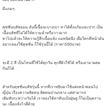
มีแถมๆ
คุชชั่นบลัชออน อันนี้เนื้อจะบางเบา ทาได้ทั้งแก้มและปาก เป็น
เนื้อบลัชที่ไม่ได้ให้ความฉ่ำหรือวาวมาก
ทาไปแล้วจะให้ความรู้สึกเนื้อแห้ง แมทนิดนึง เผื่อใครที่หน้ามัน
อยากลองใช้คุชชั่น ก็ใช้รุ่นนี้ได้ (ราคา590บาท)
จะมี 2 สี เป็นโทนที่ใช้ได้ทุกวัน ทุกสีผิวใช้ได้ หรือเอามาผสม
กันก็ได้
สำหรับคุชชั่นบลัชรุ่นนี้ จากที่เราหยิบมาใช้แต่งหน้าตอนไป
ญี่ปุ่น เรื่องความติดทน ติดทนปานกลาง แต่สามารถ
เติมทับระหว่างวันได้ เราลองใช้ทาทับแป้งฝุ่นดู ก็ไม่เป็นคราบ
นะ เนื้อแห้งไวดีด้วย