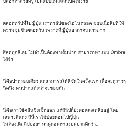
ปลอกดำสวยหรู เป็นแบบแม่เหล็กเปิดใช้ง่าย
ตลอดทริปที่ไปญี่ปุ่น เราทาลิปของไอโนตลอด ชอบเนื้อลิปที่ให้
ความชุ่มชื่นตลอดวัน เพราะที่ญี่ปุ่นอากาศหนาวมาก
สีสดทุกสีเลย ไม่จำเป็นต้องทาเต็มปาก สามารถทาแบบ Ombre
ได้จ้า
นี่คือปาดรอบเดียว แต่สามารถให้สีชัดในครั้งแรก เนื้อจะดูวาวๆ
นิดนึง คนปากแห้งน่าจะชอบกัน
นี่คือเราใช้คลีนซิ่งเช็ดออก แต่สีลิปก็ยังพอหลงเหลืออยู่ โดย
เฉพาะสีแดง สีนี้เราใช้บ่อยตอนไปญี่ปุ่น
ไม่ต้องเติมลิปบ่อยๆ มาดูตอนทาลงบนปากดีกว่า..