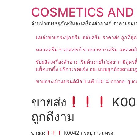
Skip
COSMETICS AND
to
content
จำหน่ายบรรจุภัณฑ์และเครื่องสำอางค์ ราคาย่อมเย
แหล่งขายกระปุกครีม ตลับครีม ราคาส่ง ถูกที่ส
หลอดครีม ขวดสเปรย์ ขวดอาหารเสริม แหล่งผล
รับผลิตเครื่องสำอาง เริ่มต้นง่ายไม่ยุ่งยาก 
แพ็คเกจจิ้ง บริการจดแจ้ง อย. แบบถูกต้องตามก
ขายกระเป๋าแบรนด์มือ 1 แท้ 100 % chanel gucc
ขายส่ง
K004
ถูกดีงาม
ขายส่ง
K0042 กระปุกกลมตรง