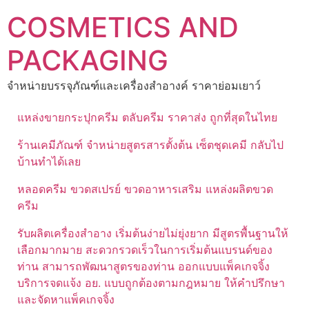
Skip
COSMETICS AND
to
content
PACKAGING
จำหน่ายบรรจุภัณฑ์และเครื่องสำอางค์ ราคาย่อมเยาว์
แหล่งขายกระปุกครีม ตลับครีม ราคาส่ง ถูกที่สุดในไทย
ร้านเคมีภัณฑ์ จำหน่ายสูตรสารตั้งต้น เซ็ตชุดเคมี กลับไป
บ้านทำได้เลย
หลอดครีม ขวดสเปรย์ ขวดอาหารเสริม แหล่งผลิตขวด
ครีม
รับผลิตเครื่องสำอาง เริ่มต้นง่ายไม่ยุ่งยาก มีสูตรพื้นฐานให้
เลือกมากมาย สะดวกรวดเร็วในการเริ่มต้นแบรนด์ของ
ท่าน สามารถพัฒนาสูตรของท่าน ออกแบบแพ็คเกจจิ้ง
บริการจดแจ้ง อย. แบบถูกต้องตามกฎหมาย ให้คำปรึกษา
และจัดหาแพ็คเกจจิ้ง