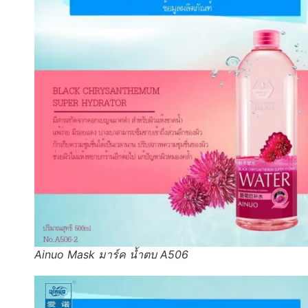
Ainuo Mask มาร์ค น้ำตบ A506