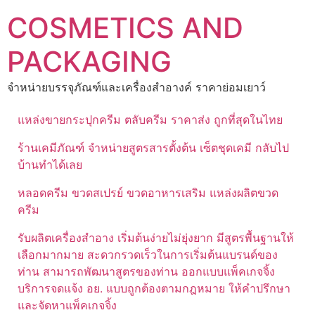
Skip
COSMETICS AND
to
content
PACKAGING
จำหน่ายบรรจุภัณฑ์และเครื่องสำอางค์ ราคาย่อมเยาว์
แหล่งขายกระปุกครีม ตลับครีม ราคาส่ง ถูกที่สุดในไทย
ร้านเคมีภัณฑ์ จำหน่ายสูตรสารตั้งต้น เซ็ตชุดเคมี กลับไป
บ้านทำได้เลย
หลอดครีม ขวดสเปรย์ ขวดอาหารเสริม แหล่งผลิตขวด
ครีม
รับผลิตเครื่องสำอาง เริ่มต้นง่ายไม่ยุ่งยาก มีสูตรพื้นฐานให้
เลือกมากมาย สะดวกรวดเร็วในการเริ่มต้นแบรนด์ของ
ท่าน สามารถพัฒนาสูตรของท่าน ออกแบบแพ็คเกจจิ้ง
บริการจดแจ้ง อย. แบบถูกต้องตามกฎหมาย ให้คำปรึกษา
และจัดหาแพ็คเกจจิ้ง