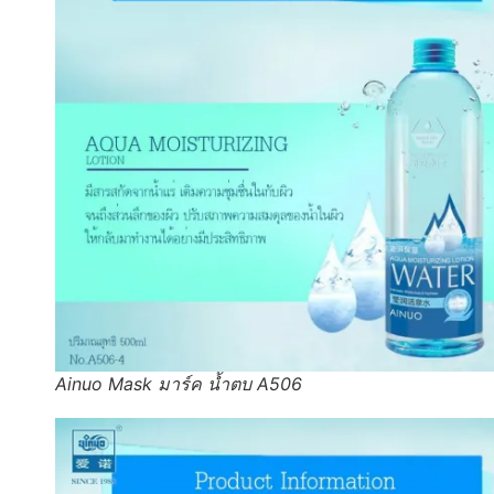
Ainuo Mask มาร์ค น้ำตบ A506