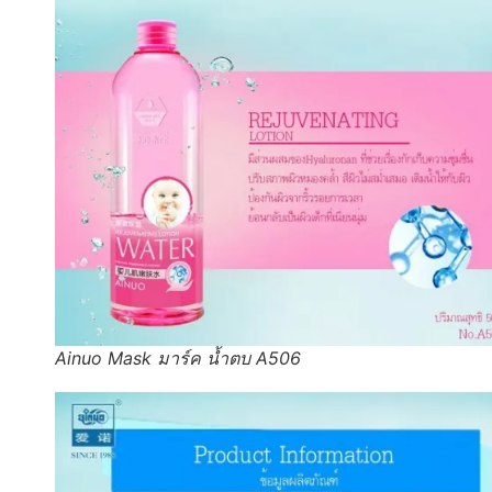
Ainuo Mask มาร์ค น้ำตบ A506