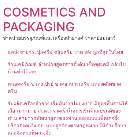
Skip
COSMETICS AND
to
content
PACKAGING
จำหน่ายบรรจุภัณฑ์และเครื่องสำอางค์ ราคาย่อมเยาว์
แหล่งขายกระปุกครีม ตลับครีม ราคาส่ง ถูกที่สุดในไทย
ร้านเคมีภัณฑ์ จำหน่ายสูตรสารตั้งต้น เซ็ตชุดเคมี กลับไป
บ้านทำได้เลย
หลอดครีม ขวดสเปรย์ ขวดอาหารเสริม แหล่งผลิตขวด
ครีม
รับผลิตเครื่องสำอาง เริ่มต้นง่ายไม่ยุ่งยาก มีสูตรพื้นฐานให้
เลือกมากมาย สะดวกรวดเร็วในการเริ่มต้นแบรนด์ของ
ท่าน สามารถพัฒนาสูตรของท่าน ออกแบบแพ็คเกจจิ้ง
บริการจดแจ้ง อย. แบบถูกต้องตามกฎหมาย ให้คำปรึกษา
และจัดหาแพ็คเกจจิ้ง