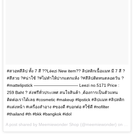
#สวอทสีลิป ทั้ง 7 สี ??Léezi New item?? ลิปสติกเนื้อแมท มี 7 สี ?
#สีสวย ?#น่าใช้ ?#ไม่ทำให้ปากแตกแห้ง ?#สีลิปติดทนตลอดวัน ?
#mattelipstick ——————————– Leezi no.5171 Price :
259 Baht ? ส่งฟรีทั่วประเทศ สนใจสินค้า ,ต้องการเป็นตัวแทน
ติดต่อเราได้เลย #cosmetic #makeup #lipstick #ลิปแมท #ลิปสติก
#แต่งหน้า #เครื่องสำอาง #ของดี #บอกต่อ #ใช้ดี #nofilter
#thailand #th #bkk #bangkok #idol
A post shared by Meemiewonder Shop (@meemiewonder) on
Feb 