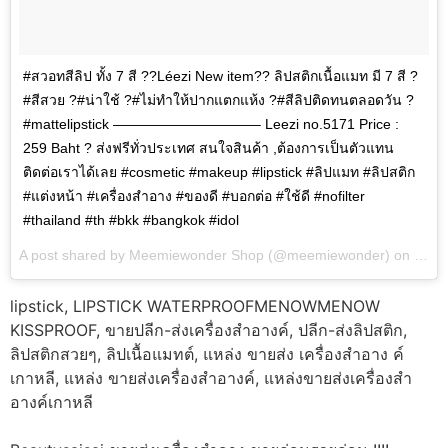
#สวอทสีลิป ทั้ง 7 สี ??Léezi New item?? ลิปสติกเนื้อแมท มี 7 สี ?
#สีสวย ?#น่าใช้ ?#ไม่ทำให้ปากแตกแห้ง ?#สีลิปติดทนตลอดวัน ?
#mattelipstick ——————————– Leezi no.5171 Price :
259 Baht ? ส่งฟรีทั่วประเทศ สนใจสินค้า ,ต้องการเป็นตัวแทน
ติดต่อเราได้เลย #cosmetic #makeup #lipstick #ลิปแมท #ลิปสติก
#แต่งหน้า #เครื่องสำอาง #ของดี #บอกต่อ #ใช้ดี #nofilter
#thailand #th #bkk #bangkok #idol
A post shared by Meemiewonder Shop (@meemiewonder) on
Feb 
lipstick, LIPSTICK WATERPROOFMENOWMENOW
KISSPROOF, ขายปลีก-ส่งเครื่องสำอางค์, ปลีก-ส่งลิปสติก,
ลิปสติกสวยๆ, ลิปเนื้อแมทต์, แหล่ง ขายส่ง เครื่องสำอาง ค์
เกาหลี, แหล่ง ขายส่งเครื่องสำอางค์, แหล่งขายส่งเครื่องสำ
อางค์เกาหลี