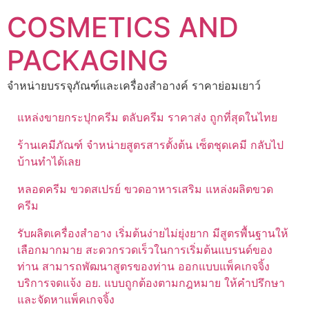
Skip
COSMETICS AND
to
content
PACKAGING
จำหน่ายบรรจุภัณฑ์และเครื่องสำอางค์ ราคาย่อมเยาว์
แหล่งขายกระปุกครีม ตลับครีม ราคาส่ง ถูกที่สุดในไทย
ร้านเคมีภัณฑ์ จำหน่ายสูตรสารตั้งต้น เซ็ตชุดเคมี กลับไป
บ้านทำได้เลย
หลอดครีม ขวดสเปรย์ ขวดอาหารเสริม แหล่งผลิตขวด
ครีม
รับผลิตเครื่องสำอาง เริ่มต้นง่ายไม่ยุ่งยาก มีสูตรพื้นฐานให้
เลือกมากมาย สะดวกรวดเร็วในการเริ่มต้นแบรนด์ของ
ท่าน สามารถพัฒนาสูตรของท่าน ออกแบบแพ็คเกจจิ้ง
บริการจดแจ้ง อย. แบบถูกต้องตามกฎหมาย ให้คำปรึกษา
และจัดหาแพ็คเกจจิ้ง