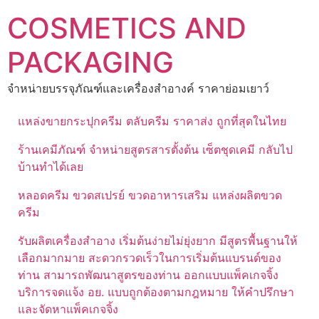
Skip
COSMETICS AND
to
content
PACKAGING
จำหน่ายบรรจุภัณฑ์และเครื่องสำอางค์ ราคาย่อมเยาว์
แหล่งขายกระปุกครีม ตลับครีม ราคาส่ง ถูกที่สุดในไทย
ร้านเคมีภัณฑ์ จำหน่ายสูตรสารตั้งต้น เซ็ตชุดเคมี กลับไป
บ้านทำได้เลย
หลอดครีม ขวดสเปรย์ ขวดอาหารเสริม แหล่งผลิตขวด
ครีม
รับผลิตเครื่องสำอาง เริ่มต้นง่ายไม่ยุ่งยาก มีสูตรพื้นฐานให้
เลือกมากมาย สะดวกรวดเร็วในการเริ่มต้นแบรนด์ของ
ท่าน สามารถพัฒนาสูตรของท่าน ออกแบบแพ็คเกจจิ้ง
บริการจดแจ้ง อย. แบบถูกต้องตามกฎหมาย ให้คำปรึกษา
และจัดหาแพ็คเกจจิ้ง