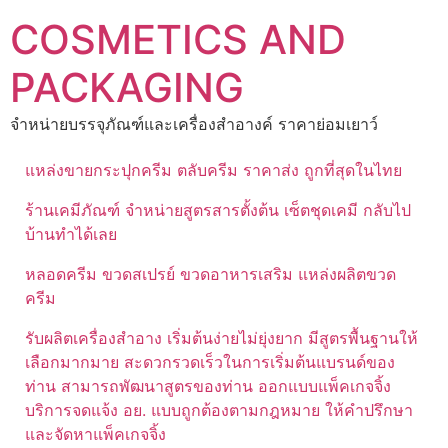
Skip
COSMETICS AND
to
content
PACKAGING
จำหน่ายบรรจุภัณฑ์และเครื่องสำอางค์ ราคาย่อมเยาว์
แหล่งขายกระปุกครีม ตลับครีม ราคาส่ง ถูกที่สุดในไทย
ร้านเคมีภัณฑ์ จำหน่ายสูตรสารตั้งต้น เซ็ตชุดเคมี กลับไป
บ้านทำได้เลย
หลอดครีม ขวดสเปรย์ ขวดอาหารเสริม แหล่งผลิตขวด
ครีม
รับผลิตเครื่องสำอาง เริ่มต้นง่ายไม่ยุ่งยาก มีสูตรพื้นฐานให้
เลือกมากมาย สะดวกรวดเร็วในการเริ่มต้นแบรนด์ของ
ท่าน สามารถพัฒนาสูตรของท่าน ออกแบบแพ็คเกจจิ้ง
บริการจดแจ้ง อย. แบบถูกต้องตามกฎหมาย ให้คำปรึกษา
และจัดหาแพ็คเกจจิ้ง