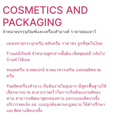
Skip
COSMETICS AND
to
content
PACKAGING
จำหน่ายบรรจุภัณฑ์และเครื่องสำอางค์ ราคาย่อมเยาว์
แหล่งขายกระปุกครีม ตลับครีม ราคาส่ง ถูกที่สุดในไทย
ร้านเคมีภัณฑ์ จำหน่ายสูตรสารตั้งต้น เซ็ตชุดเคมี กลับไป
บ้านทำได้เลย
หลอดครีม ขวดสเปรย์ ขวดอาหารเสริม แหล่งผลิตขวด
ครีม
รับผลิตเครื่องสำอาง เริ่มต้นง่ายไม่ยุ่งยาก มีสูตรพื้นฐานให้
เลือกมากมาย สะดวกรวดเร็วในการเริ่มต้นแบรนด์ของ
ท่าน สามารถพัฒนาสูตรของท่าน ออกแบบแพ็คเกจจิ้ง
บริการจดแจ้ง อย. แบบถูกต้องตามกฎหมาย ให้คำปรึกษา
และจัดหาแพ็คเกจจิ้ง