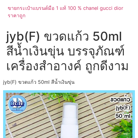
ขายกระเป๋าแบรนด์มือ 1 แท้ 100 % chanel gucci dior
ราคาถูก
jyb(F) ขวดแก้ว 50ml
สีน้ำเงินขุ่น บรรจุภัณฑ์
เครื่องสำอางค์ ถูกดีงาม
jyb(F) ขวดแก้ว 50ml สีน้ำเงินขุ่น