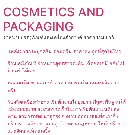
Skip
COSMETICS AND
to
content
PACKAGING
จำหน่ายบรรจุภัณฑ์และเครื่องสำอางค์ ราคาย่อมเยาว์
แหล่งขายกระปุกครีม ตลับครีม ราคาส่ง ถูกที่สุดในไทย
ร้านเคมีภัณฑ์ จำหน่ายสูตรสารตั้งต้น เซ็ตชุดเคมี กลับไป
บ้านทำได้เลย
หลอดครีม ขวดสเปรย์ ขวดอาหารเสริม แหล่งผลิตขวด
ครีม
รับผลิตเครื่องสำอาง เริ่มต้นง่ายไม่ยุ่งยาก มีสูตรพื้นฐานให้
เลือกมากมาย สะดวกรวดเร็วในการเริ่มต้นแบรนด์ของ
ท่าน สามารถพัฒนาสูตรของท่าน ออกแบบแพ็คเกจจิ้ง
บริการจดแจ้ง อย. แบบถูกต้องตามกฎหมาย ให้คำปรึกษา
และจัดหาแพ็คเกจจิ้ง