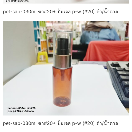
pet-sab-030ml ชา#20+ ปั้มเจล p-w (#20) ดำ/น้ำตาล
pet-sab-030ml ชา#20+ ปั้มเจล p-w (#20) ดำ/น้ำตาล