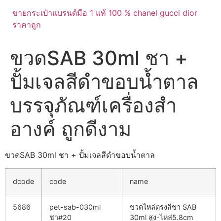
ขายกระเป๋าแบรนด์มือ 1 แท้ 100 % chanel gucci dior
ราคาถูก
ขวดSAB 30ml ชา +
ปั้มเจลสีดำขอบน้ำตาล
บรรจุภัณฑ์เครื่องสำ
อางค์ ถูกดีงาม
ขวดSAB 30ml ชา + ปั้มเจลสีดำขอบน้ำตาล
dcode
code
name
5686
pet-sab-030ml
ขวดไหล่ตรงสีชา SAB
ชา#20
30ml สูง-ไหล่5.8cm