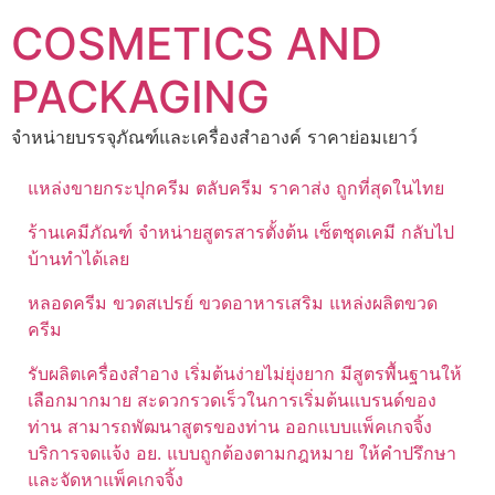
Skip
COSMETICS AND
to
content
PACKAGING
จำหน่ายบรรจุภัณฑ์และเครื่องสำอางค์ ราคาย่อมเยาว์
แหล่งขายกระปุกครีม ตลับครีม ราคาส่ง ถูกที่สุดในไทย
ร้านเคมีภัณฑ์ จำหน่ายสูตรสารตั้งต้น เซ็ตชุดเคมี กลับไป
บ้านทำได้เลย
หลอดครีม ขวดสเปรย์ ขวดอาหารเสริม แหล่งผลิตขวด
ครีม
รับผลิตเครื่องสำอาง เริ่มต้นง่ายไม่ยุ่งยาก มีสูตรพื้นฐานให้
เลือกมากมาย สะดวกรวดเร็วในการเริ่มต้นแบรนด์ของ
ท่าน สามารถพัฒนาสูตรของท่าน ออกแบบแพ็คเกจจิ้ง
บริการจดแจ้ง อย. แบบถูกต้องตามกฎหมาย ให้คำปรึกษา
และจัดหาแพ็คเกจจิ้ง