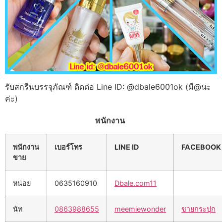
รับสกรีนบรรจุภัณฑ์ ติดต่อ Line ID: @dbale6001ok (มี@นะ
ค่ะ)
พนักงาน
พนักงาน
เบอร์โทร
LINE ID
FACEBOOK
ขาย
หน่อย
0635160910
Dbale.com11
นัท
0863988655
meemiewonder
ขายกระปุก