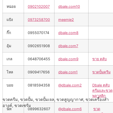
หน่อย
0902102007
dbale.com10
แป้ง
0973258700
meemie2
กิ๊ก
0955070174
dbale.com8
อุ้ม
0902651908
dbale.com7
เกล
0648706455
dbale.com9
ขาย ตลับ
โหล
0909417656
dbale.com1
ขวดปั้มครีม
บอย
0818594358
@dbale.com2
Dbale ตลับ
ครีมและขวด
พลาสติก
ขวดครีม, ขวดปั้ม, ขวดปั้มเจล, ขวดสูญญากาศ, ขวดเครื่องสำ
อางค์, ขวดเซรั่ม
นัท
0899632607
@dbale.com6
ขวด