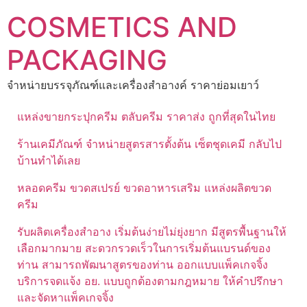
Skip
COSMETICS AND
to
content
PACKAGING
จำหน่ายบรรจุภัณฑ์และเครื่องสำอางค์ ราคาย่อมเยาว์
แหล่งขายกระปุกครีม ตลับครีม ราคาส่ง ถูกที่สุดในไทย
ร้านเคมีภัณฑ์ จำหน่ายสูตรสารตั้งต้น เซ็ตชุดเคมี กลับไป
บ้านทำได้เลย
หลอดครีม ขวดสเปรย์ ขวดอาหารเสริม แหล่งผลิตขวด
ครีม
รับผลิตเครื่องสำอาง เริ่มต้นง่ายไม่ยุ่งยาก มีสูตรพื้นฐานให้
เลือกมากมาย สะดวกรวดเร็วในการเริ่มต้นแบรนด์ของ
ท่าน สามารถพัฒนาสูตรของท่าน ออกแบบแพ็คเกจจิ้ง
บริการจดแจ้ง อย. แบบถูกต้องตามกฎหมาย ให้คำปรึกษา
และจัดหาแพ็คเกจจิ้ง