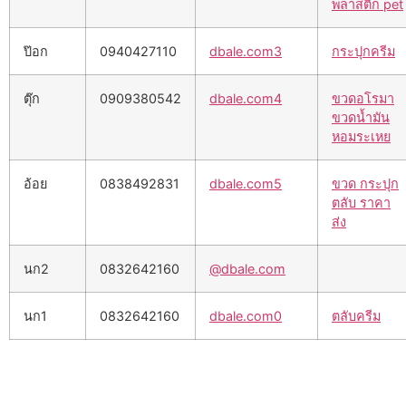
พลาสติก pet
ป๊อก
0940427110
dbale.com3
กระปุกครีม
ตุ๊ก
0909380542
dbale.com4
ขวดอโรมา
ขวดน้ำมัน
หอมระเหย
อ้อย
0838492831
dbale.com5
ขวด กระปุก
ตลับ ราคา
ส่ง
นก2
0832642160
@dbale.com
นก1
0832642160
dbale.com0
ตลับครีม