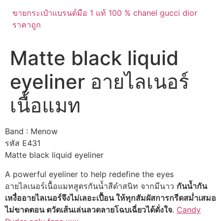
ขายกระเป๋าแบรนด์มือ 1 แท้ 100 % chanel gucci dior
ราคาถูก
Matte black liquid
eyeliner อายไลเนอร์
เนื้อแมท
Band : Menow
รหัส E431
Matte black liquid eyeliner
A powerful eyeliner to help redefine the eyes
อายไลเนอร์เนื้อแมทสูตรกันน้ำสีดำสนิท จากมีนาว
กันน้ำกัน
เหงื่ออายไลเนอร์จึงไม่เลอะเปื้อน ให้ทุกสัมผัสการกรีดสม่ำเสมอ
ไม่ขาดตอน ตวัดเส้นเล่นลวดลายโฉบเฉี่ยวได้ดั่งใจ
.
Candy