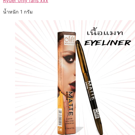
Ryder only fans xxx
น้ำหนัก 1 กรัม