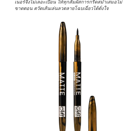
เนอร์จึงไม่เลอะเปื้อน ให้ทุกสัมผัสการกรีดสม่ำเสมอไม่
ขาดตอน ตวัดเส้นเล่นลวดลายโฉบเฉี่ยวได้ดั่งใจ