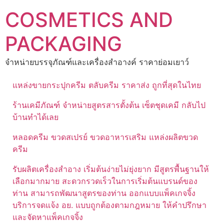
Skip
COSMETICS AND
to
content
PACKAGING
จำหน่ายบรรจุภัณฑ์และเครื่องสำอางค์ ราคาย่อมเยาว์
แหล่งขายกระปุกครีม ตลับครีม ราคาส่ง ถูกที่สุดในไทย
ร้านเคมีภัณฑ์ จำหน่ายสูตรสารตั้งต้น เซ็ตชุดเคมี กลับไป
บ้านทำได้เลย
หลอดครีม ขวดสเปรย์ ขวดอาหารเสริม แหล่งผลิตขวด
ครีม
รับผลิตเครื่องสำอาง เริ่มต้นง่ายไม่ยุ่งยาก มีสูตรพื้นฐานให้
เลือกมากมาย สะดวกรวดเร็วในการเริ่มต้นแบรนด์ของ
ท่าน สามารถพัฒนาสูตรของท่าน ออกแบบแพ็คเกจจิ้ง
บริการจดแจ้ง อย. แบบถูกต้องตามกฎหมาย ให้คำปรึกษา
และจัดหาแพ็คเกจจิ้ง