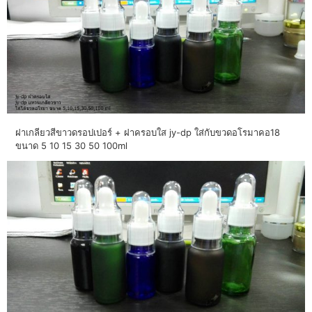
ฝาเกลียวสีขาวดรอปเปอร์ + ฝาครอบใส jy-dp ใส่กับขวดอโรมาคอ18
ขนาด 5 10 15 30 50 100ml