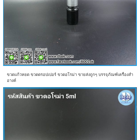
ขวดแก้วหยด ขวดดรอปเปอร์ ขวดอโรม่า ขายส่งถูกๆ บรรจุภัณฑ์เครื่องสำ
อางค์