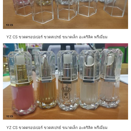
YZ CS ขวดดรอปเปอร์ ขวดสเปรย์ ขนาดเล็ก อะคริลิค พรีเมี่ยม
YZ CS ขวดดรอปเปอร์ ขวดสเปรย์ ขนาดเล็ก อะคริลิค พรีเมี่ยม