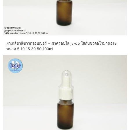
ฝาเกลียวสีขาวดรอปเปอร์ + ฝาครอบใส jy-dp ใส่กับขวดอโรมาคอ18
ขนาด 5 10 15 30 50 100ml