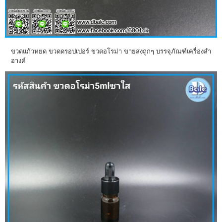
ขวดแก้วหยด ขวดดรอปเปอร์ ขวดอโรม่า ขายส่งถูกๆ บรรจุภัณฑ์เครื่องสำ
อางค์