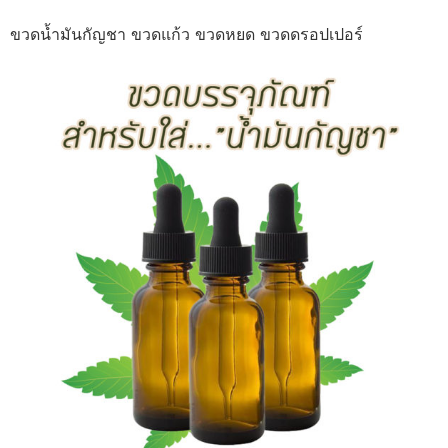
ขวดน้ำมันกัญชา ขวดแก้ว ขวดหยด ขวดดรอปเปอร์