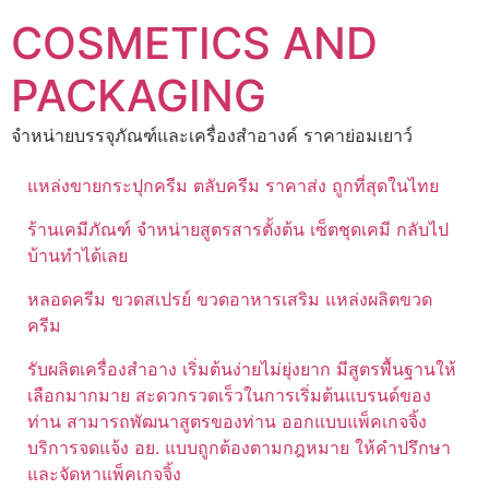
Skip
COSMETICS AND
to
content
PACKAGING
จำหน่ายบรรจุภัณฑ์และเครื่องสำอางค์ ราคาย่อมเยาว์
แหล่งขายกระปุกครีม ตลับครีม ราคาส่ง ถูกที่สุดในไทย
ร้านเคมีภัณฑ์ จำหน่ายสูตรสารตั้งต้น เซ็ตชุดเคมี กลับไป
บ้านทำได้เลย
หลอดครีม ขวดสเปรย์ ขวดอาหารเสริม แหล่งผลิตขวด
ครีม
รับผลิตเครื่องสำอาง เริ่มต้นง่ายไม่ยุ่งยาก มีสูตรพื้นฐานให้
เลือกมากมาย สะดวกรวดเร็วในการเริ่มต้นแบรนด์ของ
ท่าน สามารถพัฒนาสูตรของท่าน ออกแบบแพ็คเกจจิ้ง
บริการจดแจ้ง อย. แบบถูกต้องตามกฎหมาย ให้คำปรึกษา
และจัดหาแพ็คเกจจิ้ง