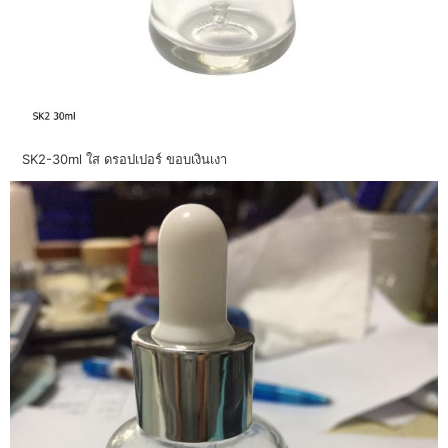
SK2-30ml ใส ดรอปเปอร์ ขอบเงินเงา