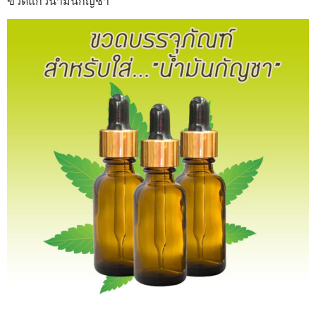
ขวดแก้วน้ำมันกัญชา