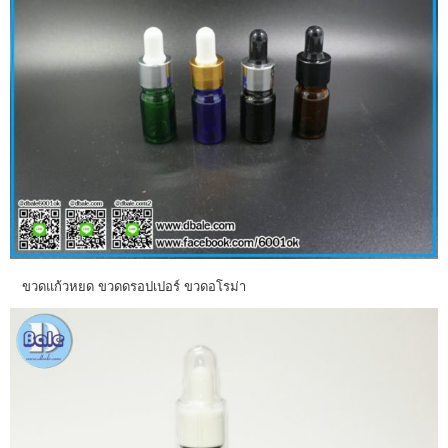
ขวดแก้วหยด ขวดดรอปเปอร์ ขวดอโรม่า