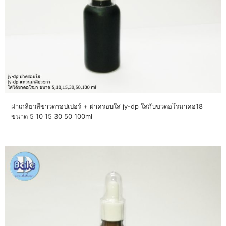
ฝาเกลียวสีขาวดรอปเปอร์ + ฝาครอบใส jy-dp ใส่กับขวดอโรมาคอ18
ขนาด 5 10 15 30 50 100ml