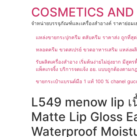
Skip
COSMETICS AND
to
content
จำหน่ายบรรจุภัณฑ์และเครื่องสำอางค์ ราคาย่อมเย
แหล่งขายกระปุกครีม ตลับครีม ราคาส่ง ถูกที่ส
หลอดครีม ขวดสเปรย์ ขวดอาหารเสริม แหล่งผล
รับผลิตเครื่องสำอาง เริ่มต้นง่ายไม่ยุ่งยาก 
แพ็คเกจจิ้ง บริการจดแจ้ง อย. แบบถูกต้องตามก
ขายกระเป๋าแบรนด์มือ 1 แท้ 100 % chanel gucc
L549 menow lip เนื
Matte Lip Gloss E
Waterproof Moist