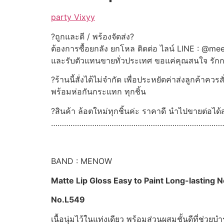
party Vixyy
?ถูกและดี / พร้องจัดส่ง?
ต้องการซื้อยกลัง ยกโหล ติดต่อ ไลน์ LINE : @me
และรับตัวแทนขายทั่วประเทศ ขอแค่คุณสนใจ รัก
?ร้านนี้สั่งได้ไม่จำกัด เพื่อประหยัดค่าส่งลูกค้าค
พร้อมห่อกันกระแทก ทุกชิ้น
?สินค้า ล้อตใหม่ทุกชิ้นค่ะ ราคาดี นำไปขายต่อได
……………………………………………………………………
BAND : MENOW
Matte Lip Gloss Easy to Paint Long-lasting
No.L549
เนื้อนุ่มไว้ในแท่งเดียว พร้อมส่วนผสมชั้นดีที่ช่ว