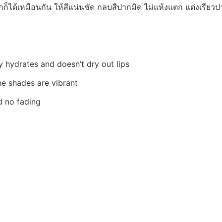
กก็ได้เหมือนกัน ให้สีแน่นชัด กลบสีปากมิด ไม่แห้งแตก แต่งเรียว
ly hydrates and doesn’t dry out lips
he shades are vibrant
d no fading