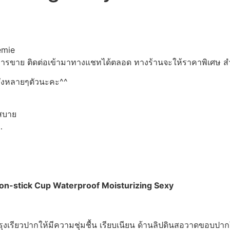
emie
การขาย ติดต่อเข้ามาทางแชทได้ตลอด ทางร้านจะให้ราคาพิเศษ ส
วรสั่งหลายๆตัวนะคะ^^
้สบาย
…
 Non-stick Cup Waterproof Moisturizing Sexy
ยบำรุงเรียวปากให้มีความชุ่มชื้น เรียบเนียน ด้านลิปดินสอวาดขอบปา