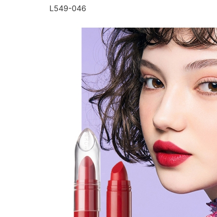
L549-046