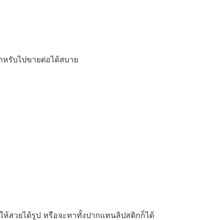
ำหรับไปขายต่อได้สบาย
กให้สวยได้รูป หรือจะทาทั้งปากแทนลิปสติกก็ได้